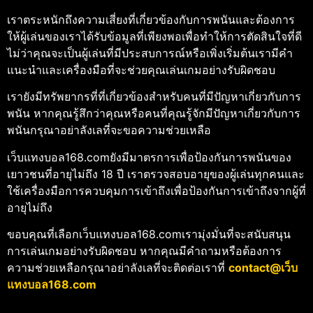
เราตระหนักถึงความเสี่ยงที่เกี่ยวข้องกับการพนันและต้องการ
ให้ผู้เล่นของเราได้รับข้อมูลที่เพียงพอเพื่อทำให้การตัดสินใจที่ดี
ไม่ว่าคุณจะเป็นผู้เล่นที่มีประสบการณ์หรือเพิ่งเริ่มต้นเรามีคำ
แนะนำและเครื่องมือที่จะช่วยคุณเล่นเกมอย่างรับผิดชอบ
เรายังมีทรัพยากรที่ที่เกี่ยวข้องสำหรับคนที่มีปัญหาเกี่ยวกับการ
พนัน หากคุณรู้สึกว่าคุณหรือคนที่คุณรู้จักมีปัญหาเกี่ยวกับการ
พนันกรุณาอย่าลังเลที่จะขอความช่วยเหลือ
เว็บแทงบอล168.comยังมีมาตรการเพื่อป้องกันการพนันของ
เยาวชนที่อายุไม่ถึง 18 ปี เราตรวจสอบอายุของผู้เล่นทุกคนและ
ใช้เครื่องมือการควบคุมการเข้าถึงเพื่อป้องกันการเข้าถึงจากผู้ที่
อายุไม่ถึง
ขอบคุณที่เลือกเว็บแทงบอล168.comเรามุ่งมั่นที่จะสนับสนุน
การเล่นเกมอย่างรับผิดชอบ หากคุณมีคำถามหรือต้องการ
ความช่วยเหลือกรุณาอย่าลังเลที่จะติดต่อเราที่
contact@เว็บ
แทงบอล168.com