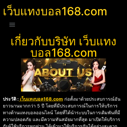
เว็บแทงบอล168.com
เกี่ยวกับบริษัท เว็บแทง
บอล168.com
ประวัติ :
เว็บแทงบอล168.com
ก่อตั้งมาด้วยประสบการณ์อัน
ยาวนานมากกว่า 5 ปี โดยที่มีประสบการณ์ในการให้บริการ
ทางด้านแทงบอลออนไลน์ โดยที่ได้นำระบบในการเดิมพันที่มี
ความปลอดภัย และมีความทันสมัยมากที่สุด มาเปิดให้บริการ
กับผู้ใช้บริการทุกท่าน ได้เข้ามาใช้บริการกันได้อย่างสะดวก