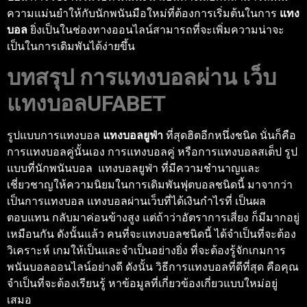
ความแม่นยำให้กับนักพนันมือใหม่ที่ต้องการเริ่มต้นในการ
แทง
บอล
ยิ่งเป็นในช่องทางออนไลน์สามารถที่จะเพิ่มความน่าจะ
เป็นในการเดิมพันได้ง่ายขึ้น
บทสรุป การแทงบอลผ่าน เว็บ
แทงบอลUFABET
รูปแบบการแทงบอล
แทงบอลยูฟ่า
ที่สุดฮิตอีกหนึ่งชนิด นั่นก็คือ
การแทงบอลคู่นั้นเอง การแทงบอลคู่ หรือการแทงบอลสเต็ป รูป
แบบที่นักพนันบอล แทงบอลยูฟ่า ที่มีความชำนาญและ
เชี่ยวชาญให้ความนิยมในการเดิมพันฟุตบอลชนิดนี้ มาจากว่า
เป็นการแทงบอล แทงบอลผ่านเว็บที่ได้เงินกำไรที่ เป็นผล
ตอบแทน กลับมาค่อนข้างสูง แต่ถ้าว่าอัตราการเสี่ยง ก็มีมากอยู่
เหมือนกัน ดังนั้นแล้ว คนที่จะแทงบอลชนิดนี้ ได้จำเป็นที่จะต้อง
วิเคราะห์ เกมให้เป็นและจำเป็นอย่างยิ่ง ที่จะต้องรู้จักเกมการ
พนันบอลออนไลน์อย่างดี ดังนั้น วิธีการแทงบอลที่ดีที่สุด คือคุณ
จำเป็นที่จะต้องเรียนรู้ หาข้อมูลที่เกี่ยวข้องเกี่ยวแบบใหม่อยู่
เสมอ