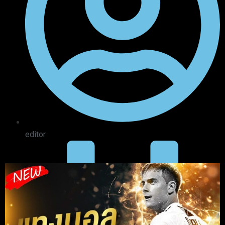
editor